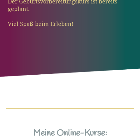
Der Geburtsvorbereitungskurs ist bereits
geplant.
Viel Spaß beim Erleben!
Meine Online-Kurse: