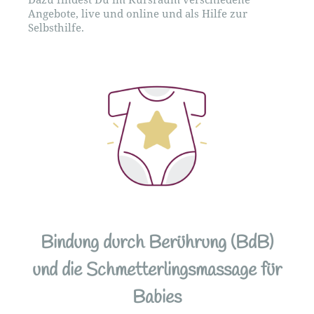
Angebote, live und online und als Hilfe zur
Selbsthilfe.
Bindung durch Berührung (BdB)
und die Schmetterlingsmassage für
Babies