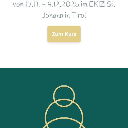
von 13.11. - 4.12.2025 im EKIZ St.
Johann in Tirol
Zum Kurs