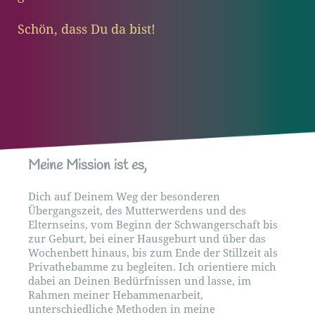
Schön, dass Du da bist!
Meine Mission ist es,
Dich auf Deinem Weg der besonderen
Übergangszeit, des Mutterwerdens und des
Elternseins, vom Beginn der Schwangerschaft bis
zur Geburt, bei einer Hausgeburt und über das
Wochenbett hinaus, bis zum Ende der Stillzeit als
Privathebamme zu begleiten. Ich orientiere mich
dabei an Deinen Bedürfnissen und lasse, im
Rahmen meiner Hebammenarbeit,
unterschiedliche Methoden in meine